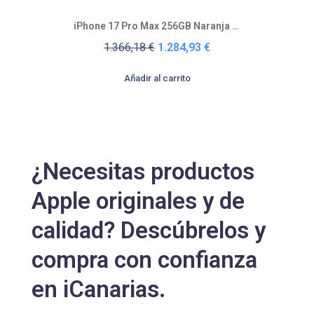
Vista rápida
iPhone 17 Pro Max 256GB Naranja cósmico
1.366,18 €
1.284,93 €
Añadir al carrito
¿Necesitas productos
Apple originales y de
calidad? Descúbrelos y
compra con confianza
en iCanarias.