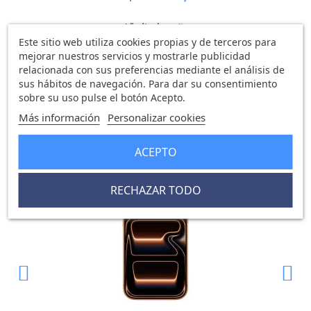
Añadir al carrito
Este sitio web utiliza cookies propias y de terceros para
mejorar nuestros servicios y mostrarle publicidad
relacionada con sus preferencias mediante el análisis de
sus hábitos de navegación. Para dar su consentimiento
sobre su uso pulse el botón Acepto.
Los más vendidos en iCanarias
Más información
Personalizar cookies
ACEPTO
-81,25 €
-8
RECHAZAR TODO