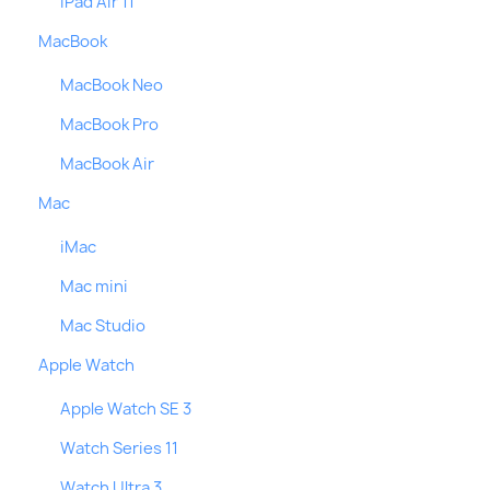
iPad Air 11
MacBook
MacBook Neo
MacBook Pro
MacBook Air
Mac
iMac
Mac mini
Mac Studio
Apple Watch
Apple Watch SE 3
Watch Series 11
Watch Ultra 3