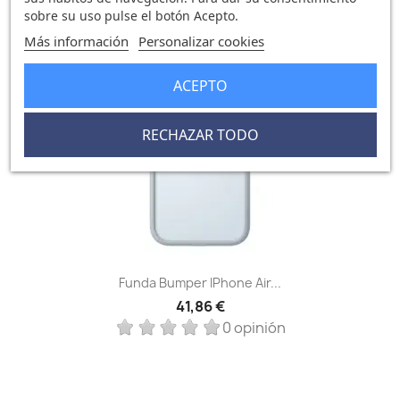
sobre su uso pulse el botón Acepto.
Más información
Personalizar cookies
favorite_border
ACEPTO
RECHAZAR TODO
Funda Bumper IPhone Air...
41,86 €
0 opinión