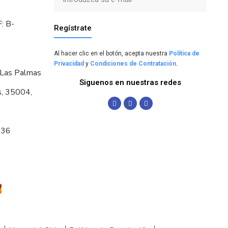
: B-
Regístrate
Al hacer clic en el botón, acepta nuestra
Política de
Privacidad
y
Condiciones de Contratación
.
 Las Palmas
Siguenos en nuestras redes
s, 35004,
036