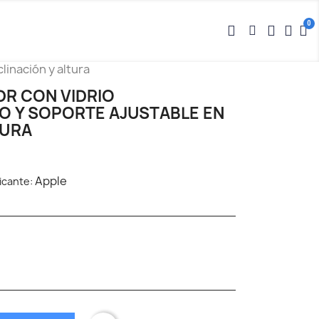
linación y altura
DR CON VIDRIO
 Y SOPORTE AJUSTABLE EN
TURA
Apple
icante: