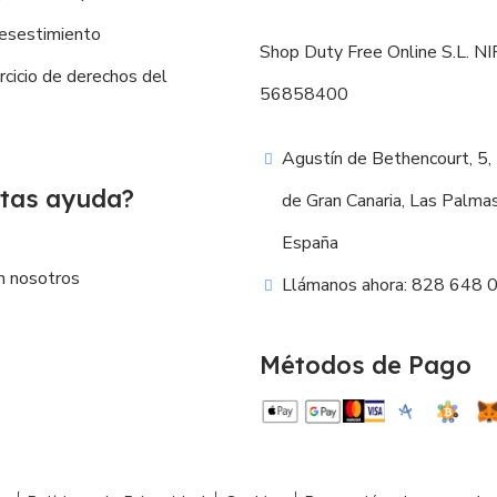
esestimiento
Shop Duty Free Online S.L. NIF
ercicio de derechos del
56858400
Agustín de Bethencourt, 5,
tas ayuda?
de Gran Canaria, Las Palma
España
n nosotros
Llámanos ahora: 828 648 
Métodos de Pago