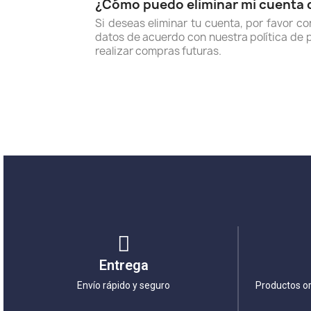
¿Cómo puedo eliminar mi cuenta d
Si deseas eliminar tu cuenta, por favor co
datos de acuerdo con nuestra política de p
realizar compras futuras.
Entrega
Envío rápido y seguro
Productos or