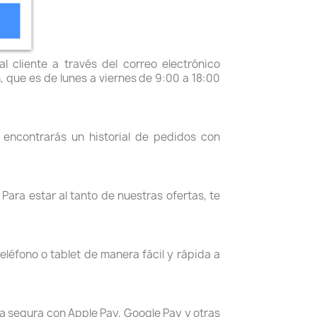
 cliente a través del correo electrónico
 que es de lunes a viernes de 9:00 a 18:00
encontrarás un historial de pedidos con
ra estar al tanto de nuestras ofertas, te
eléfono o tablet de manera fácil y rápida a
a segura con Apple Pay, Google Pay y otras