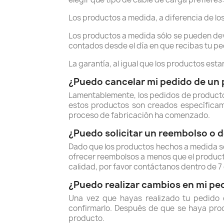
Los productos a medida, a diferencia de lo
Los productos a medida sólo se pueden devo
contados desde el día en que recibas tu pe
La garantía, al igual que los productos est
¿Puedo cancelar mi pedido de un
Lamentablemente, los pedidos de producto
estos productos son creados específicame
proceso de fabricación ha comenzado.
¿Puedo solicitar un reembolso o 
Dado que los productos hechos a medida so
ofrecer reembolsos a menos que el product
calidad, por favor contáctanos dentro de 
¿Puedo realizar cambios en mi pe
Una vez que hayas realizado tu pedido 
confirmarlo. Después de que se haya proc
producto.