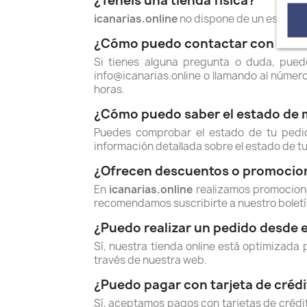
¿Tenéis una tienda física?
icanarias.online
no dispone de un establ
¿Cómo puedo contactar con el serv
Si tienes alguna pregunta o duda, puede
info@icanarias.online o llamando al númer
horas.
¿Cómo puedo saber el estado de 
Puedes comprobar el estado de tu pedid
información detallada sobre el estado de tu
¿Ofrecen descuentos o promocio
En
icanarias.online
realizamos promocione
recomendamos suscribirte a nuestro boletín
¿Puedo realizar un pedido desde e
Sí, nuestra tienda online está optimizada 
través de nuestra web.
¿Puedo pagar con tarjeta de crédi
Sí, aceptamos pagos con tarjetas de crédi