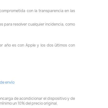
comprometida con la transparencia en las
es para resolver cualquier incidencia, como
r año es con Apple y los dos últimos con
 de envío
encarga de acondicionar el dispositivo y de
mínimo un 10% del precio original.