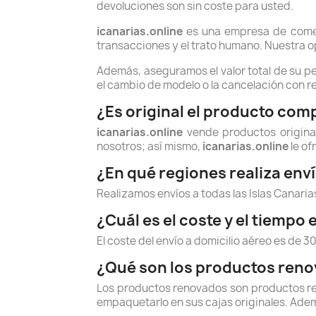
devoluciones son sin coste para usted.
icanarias.online
es una empresa de comerc
transacciones y el trato humano. Nuestra ope
Además, aseguramos el valor total de su pe
el cambio de modelo o la cancelación con 
¿Es original el producto com
icanarias.online
vende productos origin
nosotros; así mismo,
icanarias.online
le of
¿En qué regiones realiza enví
Realizamos envíos a todas las Islas Canarias
¿Cuál es el coste y el tiempo
El coste del envío a domicilio aéreo es de 3
¿Qué son los productos ren
Los productos renovados son productos reto
empaquetarlo en sus cajas originales. Ademá