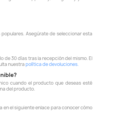
populares. Asegúrate de seleccionar esta
o de 30 días tras la recepción del mismo. El
sulta nuestra
política de devoluciones.
onible?
trónico cuando el producto que deseas esté
ina del producto.
a en el siguiente enlace para conocer cómo