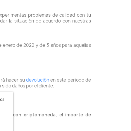
experimentas problemas de calidad con tu
dar la situación de acuerdo con nuestras
e enero de 2022 y de 3 años para aquellas
drá hacer su
devolución
en este periodo de
sido daños por el cliente.
ros
agado con criptomoneda, el importe de