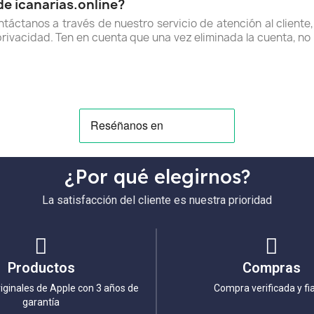
e icanarias.online?
ntáctanos a través de nuestro servicio de atención al client
rivacidad. Ten en cuenta que una vez eliminada la cuenta, no
¿Por qué elegirnos?
La satisfacción del cliente es nuestra prioridad
Productos
Compras
iginales de Apple con 3 años de
Compra verificada y fi
garantía