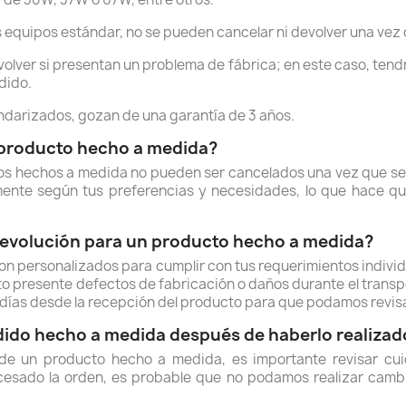
s equipos estándar, no se pueden cancelar ni devolver una vez
lver si presentan un problema de fábrica; en este caso, tendr
dido.
andarizados, gozan de una garantía de 3 años.
 producto hecho a medida?
s hechos a medida no pueden ser cancelados una vez que se 
nte según tus preferencias y necesidades, lo que hace que 
devolución para un producto hecho a medida?
n personalizados para cumplir con tus requerimientos indivi
o presente defectos de fabricación o daños durante el transp
7 días desde la recepción del producto para que podamos revis
dido hecho a medida después de haberlo realizad
de un producto hecho a medida, es importante revisar cui
esado la orden, es probable que no podamos realizar cambio