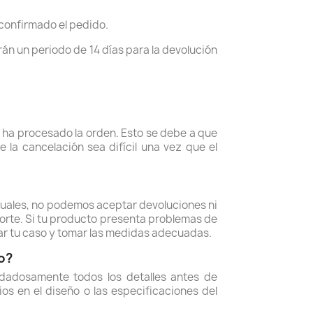
 confirmado el pedido.
án un periodo de 14 días para la devolución
ha procesado la orden. Esto se debe a que
la cancelación sea difícil una vez que el
duales, no podemos aceptar devoluciones ni
orte. Si tu producto presenta problemas de
ar tu caso y tomar las medidas adecuadas.
o?
dadosamente todos los detalles antes de
s en el diseño o las especificaciones del