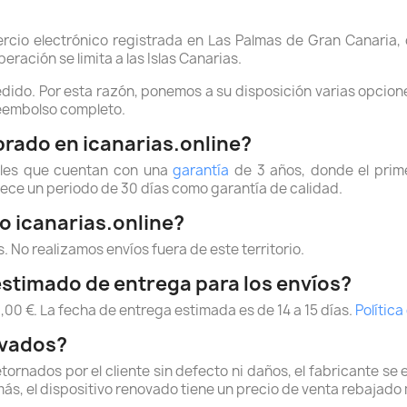
io electrónico registrada en Las Palmas de Gran Canaria, 
ración se limita a las Islas Canarias.
dido. Por esta razón, ponemos a su disposición varias opcion
reembolso completo.
prado en icanarias.online?
ales que cuentan con una
garantía
de 3 años, donde el prime
rece un periodo de 30 días como garantía de calidad.
o icanarias.online?
. No realizamos envíos fuera de este territorio.
 estimado de entrega para los envíos?
0,00 €. La fecha de entrega estimada es de 14 a 15 días.
Política
ovados?
rnados por el cliente sin defecto ni daños, el fabricante se 
s, el dispositivo renovado tiene un precio de venta rebajado 