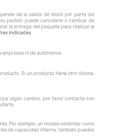
pende de la salida de stock por parte del
r su pedido puede cancelarlo o cambiar de
r la entrega del paquete para realizar la
has indicadas.
 de empresas ni de autónomos.
producto. Si un producto tiene otro idioma,
izar algún cambio, por favor contacta con
yudarte.
res. Por ejemplo, un modelo estándar como
 más de capacidad interna; también puedes