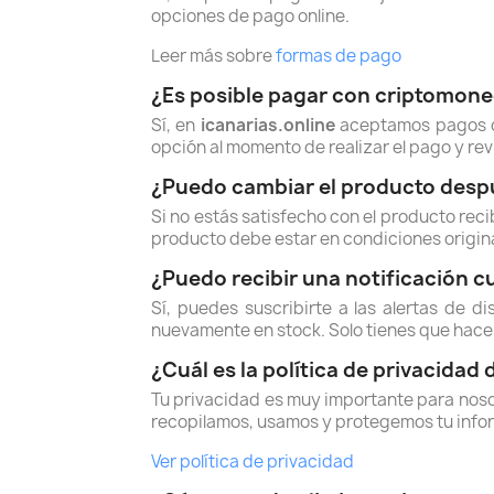
opciones de pago online.
Leer más sobre
formas de pago
¿Es posible pagar con criptomon
Sí, en
icanarias.online
aceptamos pagos co
opción al momento de realizar el pago y rev
¿Puedo cambiar el producto despu
Si no estás satisfecho con el producto reci
producto debe estar en condiciones original
¿Puedo recibir una notificación c
Sí, puedes suscribirte a las alertas de d
nuevamente en stock. Solo tienes que hacer
¿Cuál es la política de privacidad 
Tu privacidad es muy importante para noso
recopilamos, usamos y protegemos tu info
Ver política de privacidad