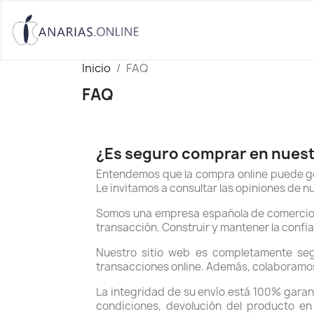
Inicio
FAQ
FAQ
¿Es seguro comprar en nues
Entendemos que la compra online puede ge
Le invitamos a consultar las opiniones de n
Somos una empresa española de comercio e
transacción. Construir y mantener la confi
Nuestro sitio web es completamente seg
transacciones online. Además, colaboramos 
La integridad de su envío está 100% garant
condiciones, devolución del producto en