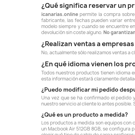
¿Qué significa reservar un p
icanarias.online
permite la compra sobre 
fabricante, las fechas pueden variar ent
modelo siempre y cuando se encuentre en 
devolución sin coste alguno.
No garantizam
¿Realizan ventas a empresa
No, actualmente sólo realizamos ventas a c
¿En qué idioma vienen los p
Todos nuestros productos tienen idioma en 
esta información estará claramente detallad
¿Puedo modificar mi pedido despu
Una vez que se ha confirmado el pedido y
nuestro servicio al cliente lo antes posible
¿Qué es un producto a medida?
Los productos a medida son equipos con c
un Macbook Air 512GB 8GB, se configura p
elegir qué tipo de cable de carga prefieres