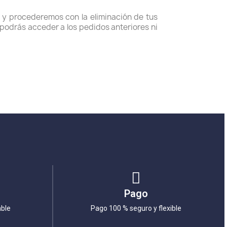
e, y procederemos con la eliminación de tus
 podrás acceder a los pedidos anteriores ni
Pago
able
Pago 100 % seguro y flexible