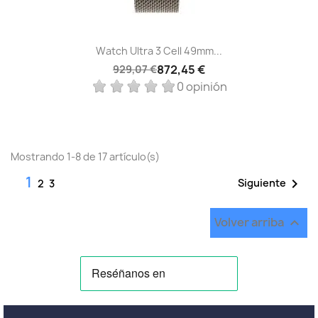
Watch Ultra 3 Cell 49mm...
872,45 €
929,07 €
0 opinión
Mostrando 1-8 de 17 artículo(s)
1

Siguiente
2
3
Volver arriba
