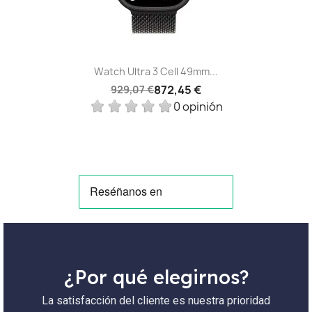
Watch Ultra 3 Cell 49mm...
872,45 €
929,07 €
0 opinión
¿Por qué elegirnos?
La satisfacción del cliente es nuestra prioridad