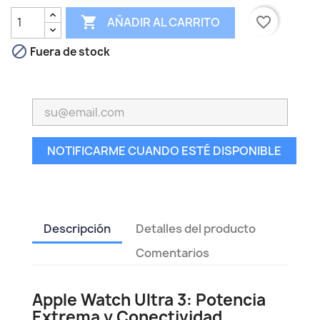

favorite_border
AÑADIR AL CARRITO

Fuera de stock
NOTIFICARME CUANDO ESTÉ DISPONIBLE
Descripción
Detalles del producto
Comentarios
Apple Watch Ultra 3: Potencia
Extrema y Conectividad