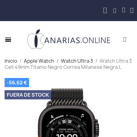
Inicio
Apple Watch
Watch Ultra 3
Watch Ultra 3
Cell 49mm Titanio Negro Correa Milanese Negra L
-56,62 €
FUERA DE STOCK