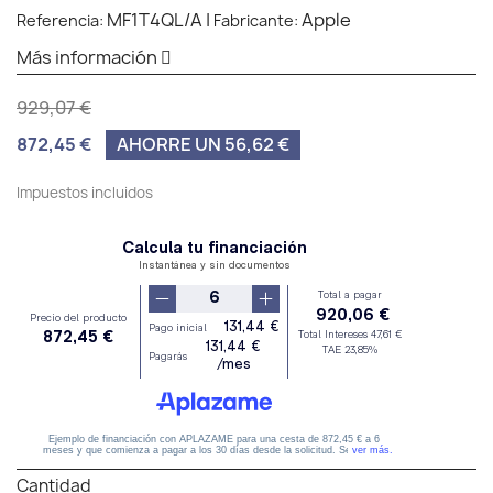
MF1T4QL/A
|
Apple
Referencia:
Fabricante:
Más información
929,07 €
872,45 €
AHORRE UN 56,62 €
Impuestos incluidos
Cantidad