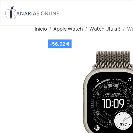
Inicio
Apple Watch
Watch Ultra 3
Wa
-56,62 €