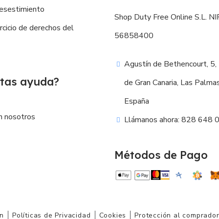
esestimiento
Shop Duty Free Online S.L. NIF
ercicio de derechos del
56858400
Agustín de Bethencourt, 5,
tas ayuda?
de Gran Canaria, Las Palma
España
n nosotros
Llámanos ahora: 828 648 
Métodos de Pago
ón
Políticas de Privacidad
Cookies
Protección al comprado