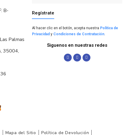
: B-
Regístrate
Al hacer clic en el botón, acepta nuestra
Política de
Privacidad
y
Condiciones de Contratación
.
 Las Palmas
Siguenos en nuestras redes
s, 35004,
036
r
Mapa del Sitio
Política de Devolución