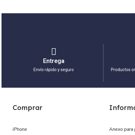
Entrega
Envío rápido y seguro
Productos or
Comprar
Inform
iPhone
Anexo para 