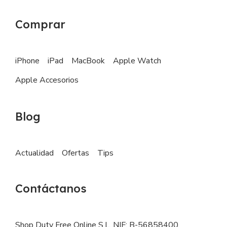
Comprar
iPhone
iPad
MacBook
Apple Watch
Apple Accesorios
Blog
Actualidad
Ofertas
Tips
Contáctanos
Shop Duty Free Online S.L. NIF: B-56858400