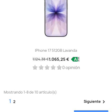
IPhone 17 512GB Lavanda
1.065,25 €
1.124,38 €
0 opinión
Mostrando 1-8 de 10 artículo(s)
1

Siguiente
2