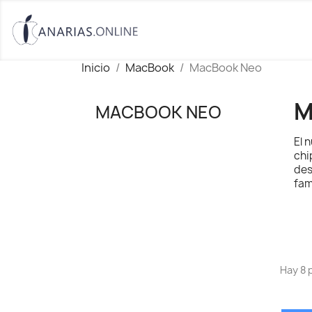
Inicio
MacBook
MacBook Neo
M
MACBOOK NEO
El 
ch
des
fam
Hay 8 