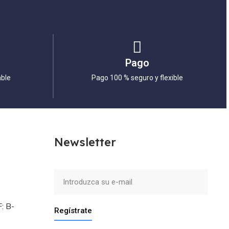
Pago
able
Pago 100 % seguro y flexible
Newsletter
: B-
Regístrate