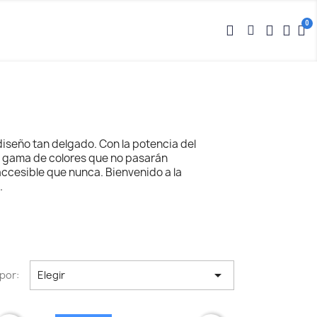
diseño tan delgado. Con la potencia del
na gama de colores que no pasarán
accesible que nunca.
Bienvenido a la
.

por:
Elegir