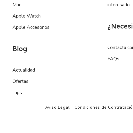
Mac
interesado
Apple Watch
¿Necesi
Apple Accesorios
Contacta co
Blog
FAQs
Actualidad
Ofertas
Tips
Aviso Legal
Condiciones de Contrataci