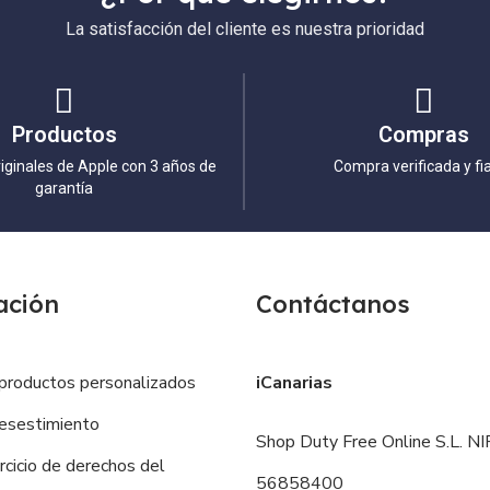
La satisfacción del cliente es nuestra prioridad
Productos
Compras
iginales de Apple con 3 años de
Compra verificada y fi
garantía
ación
Contáctanos
productos personalizados
iCanarias
esestimiento
Shop Duty Free Online S.L. NIF
ercicio de derechos del
56858400