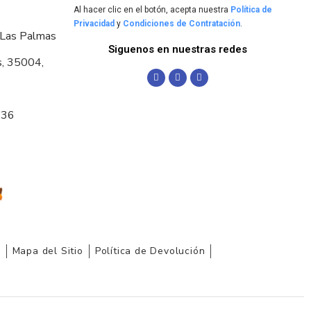
Al hacer clic en el botón, acepta nuestra
Política de
Privacidad
y
Condiciones de Contratación
.
 Las Palmas
Siguenos en nuestras redes
s, 35004,
036
r
Mapa del Sitio
Política de Devolución