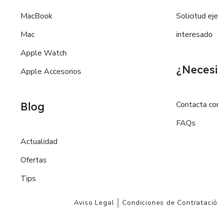
MacBook
Solicitud ej
Mac
interesado
Apple Watch
¿Necesi
Apple Accesorios
Contacta co
Blog
FAQs
Actualidad
Ofertas
Tips
Aviso Legal
Condiciones de Contrataci