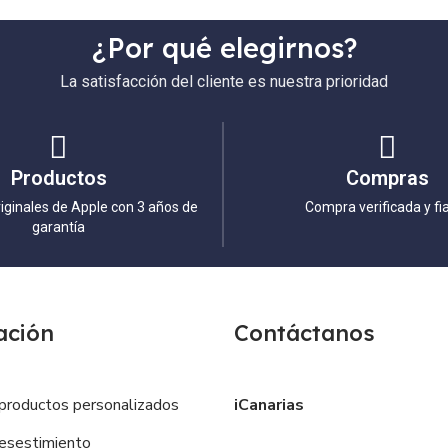
¿Por qué elegirnos?
La satisfacción del cliente es nuestra prioridad
Productos
Compras
iginales de Apple con 3 años de
Compra verificada y fi
garantía
ación
Contáctanos
productos personalizados
iCanarias
esestimiento