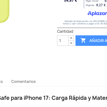
Cantidad

AÑADIR 
to
Comentarios
afe para iPhone 17: Carga Rápida y Mater