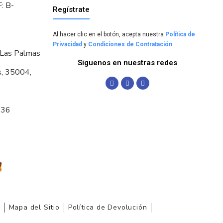
: B-
Regístrate
Al hacer clic en el botón, acepta nuestra
Política de
Privacidad
y
Condiciones de Contratación
.
 Las Palmas
Siguenos en nuestras redes
s, 35004,
036
r
Mapa del Sitio
Política de Devolución