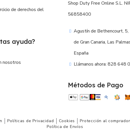
Shop Duty Free Online S.L. NIF
ercicio de derechos del
56858400
Agustín de Bethencourt, 5,
tas ayuda?
de Gran Canaria, Las Palma
España
n nosotros
Llámanos ahora: 828 648 
Métodos de Pago
ón
Políticas de Privacidad
Cookies
Protección al comprado
Política de Envíos