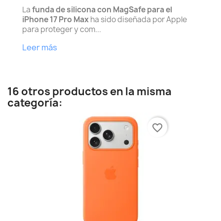
La
funda de silicona con MagSafe para el
iPhone 17 Pro Max
ha sido diseñada por Apple
para proteger y com...
Leer más
16 otros productos en la misma
categoría:
favorite_border