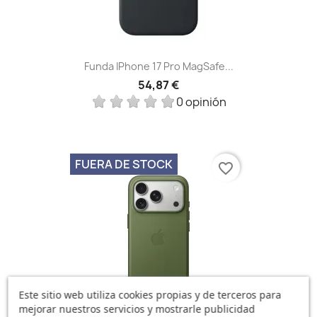
Funda IPhone 17 Pro MagSafe...
54,87 €
0 opinión
FUERA DE STOCK
favorite_border
Este sitio web utiliza cookies propias y de terceros para
mejorar nuestros servicios y mostrarle publicidad