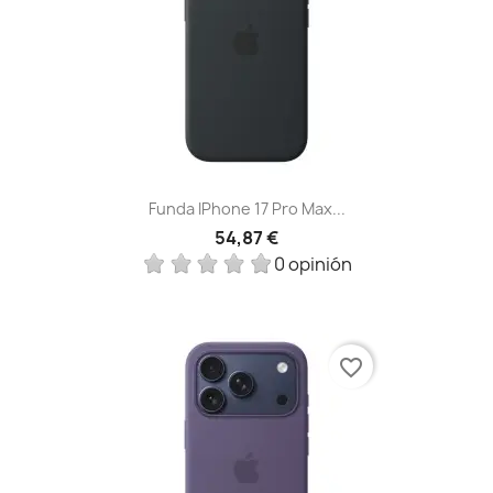
Funda IPhone 17 Pro Max...
54,87 €
0 opinión
favorite_border