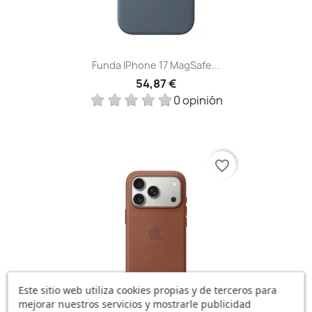
Funda IPhone 17 MagSafe...
54,87 €
0 opinión
favorite_border
Este sitio web utiliza cookies propias y de terceros para
mejorar nuestros servicios y mostrarle publicidad