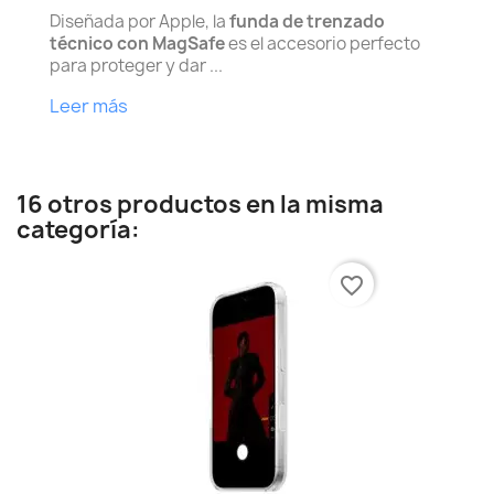
Diseñada por Apple, la
funda de trenzado
técnico con MagSafe
es el accesorio perfecto
para proteger y dar ...
Leer más
16 otros productos en la misma
categoría:
favorite_border