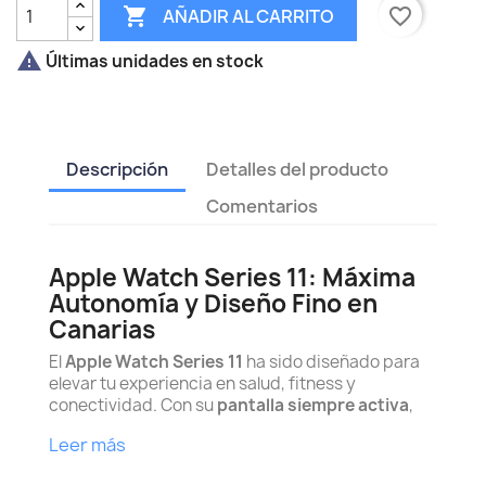

favorite_border
AÑADIR AL CARRITO

Últimas unidades en stock
Descripción
Detalles del producto
Comentarios
Apple Watch Series 11: Máxima
Autonomía y Diseño Fino en
Canarias
El
Apple Watch Series 11
ha sido diseñado para
elevar tu experiencia en salud, fitness y
conectividad. Con su
pantalla siempre activa
,
Leer más