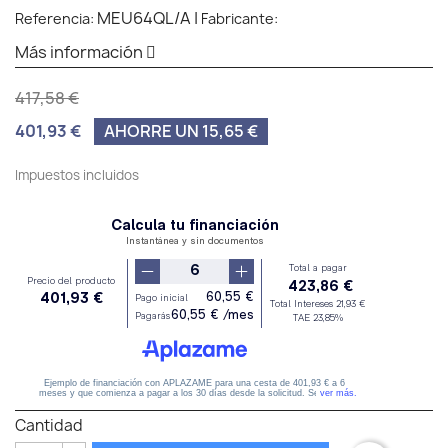
MEU64QL/A
|
Referencia:
Fabricante:
Más información
417,58 €
401,93 €
AHORRE UN 15,65 €
Impuestos incluidos
Cantidad