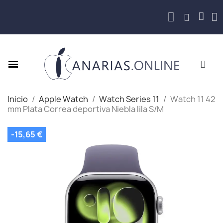
Inicio
Apple Watch
Watch Series 11
Watch 11 42
mm Plata Correa deportiva Niebla lila S/M
-15,65 €