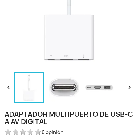


ADAPTADOR MULTIPUERTO DE USB-C
A AV DIGITAL
0 opinión