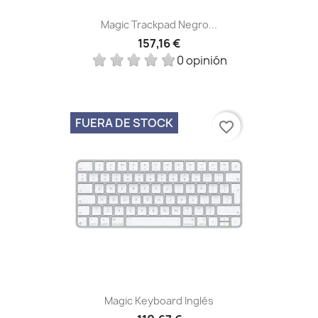
Magic Trackpad Negro...
157,16 €
0 opinión
FUERA DE STOCK
favorite_border
Magic Keyboard Inglés