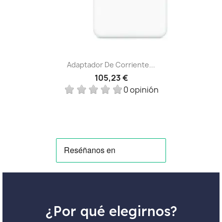
Adaptador De Corriente...
105,23 €
0 opinión
¿Por qué elegirnos?