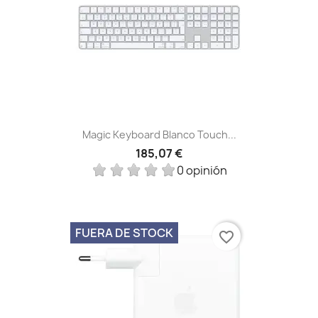
Magic Keyboard Blanco Touch...
185,07 €
0 opinión
FUERA DE STOCK
favorite_border