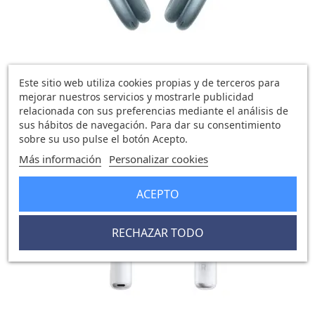
AirPods Max Azul
Este sitio web utiliza cookies propias y de terceros para
538,47 €
mejorar nuestros servicios y mostrarle publicidad
0 opinión
relacionada con sus preferencias mediante el análisis de
sus hábitos de navegación. Para dar su consentimiento
sobre su uso pulse el botón Acepto.
Más información
Personalizar cookies
favorite_border
ACEPTO
RECHAZAR TODO