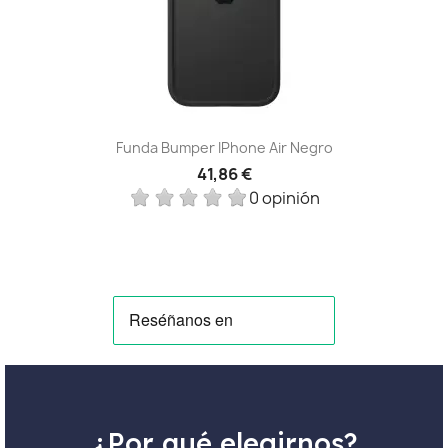
Funda Bumper IPhone Air Negro
41,86 €
0 opinión
¿Por qué elegirnos?