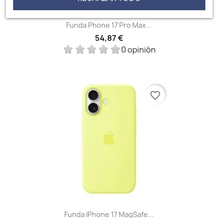
Funda Phone 17 Pro Max...
54,87 €
0 opinión
favorite_border
Funda IPhone 17 MagSafe...