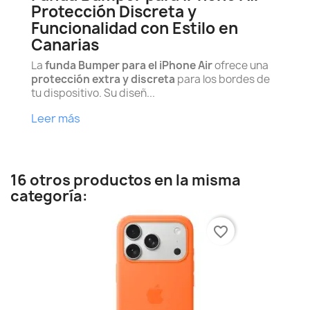
Protección Discreta y
Funcionalidad con Estilo en
Canarias
La
funda Bumper para el iPhone Air
ofrece una
protección extra y discreta
para los bordes de
tu dispositivo. Su diseñ...
Leer más
16 otros productos en la misma
categoría:
favorite_border