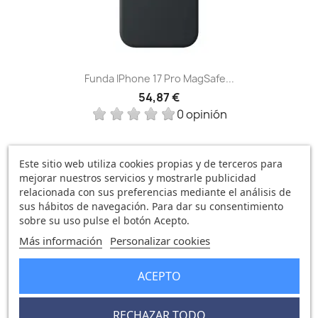
Funda IPhone 17 Pro MagSafe...
54,87 €
0 opinión
Este sitio web utiliza cookies propias y de terceros para
mejorar nuestros servicios y mostrarle publicidad
favorite_border
relacionada con sus preferencias mediante el análisis de
sus hábitos de navegación. Para dar su consentimiento
sobre su uso pulse el botón Acepto.
Más información
Personalizar cookies
ACEPTO
RECHAZAR TODO