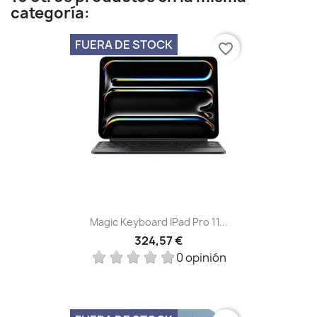
categoría:
FUERA DE STOCK
favorite_border
Magic Keyboard IPad Pro 11...
324,57 €
0 opinión