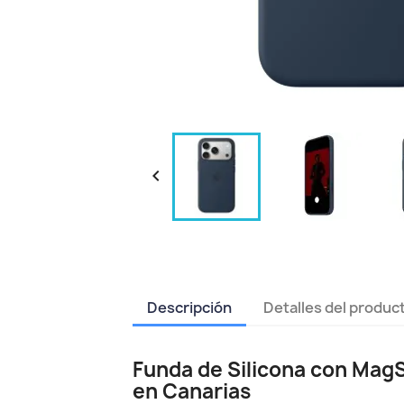

Descripción
Detalles del produc
Funda de Silicona con MagS
en Canarias