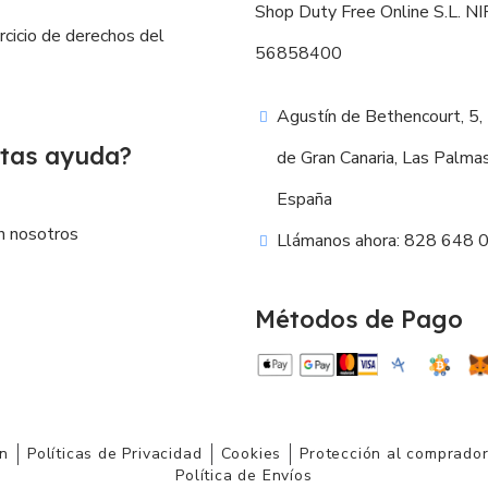
Shop Duty Free Online S.L. NIF
ercicio de derechos del
56858400
Agustín de Bethencourt, 5,
tas ayuda?
de Gran Canaria, Las Palma
España
n nosotros
Llámanos ahora: 828 648 
Métodos de Pago
ón
Políticas de Privacidad
Cookies
Protección al comprado
Política de Envíos