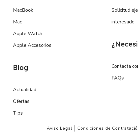
MacBook
Solicitud ej
Mac
interesado
Apple Watch
¿Necesi
Apple Accesorios
Contacta co
Blog
FAQs
Actualidad
Ofertas
Tips
Aviso Legal
Condiciones de Contrataci