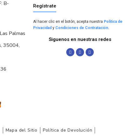
: B-
Regístrate
Al hacer clic en el botón, acepta nuestra
Política de
Privacidad
y
Condiciones de Contratación
.
 Las Palmas
Siguenos en nuestras redes
s, 35004,
036
r
Mapa del Sitio
Política de Devolución