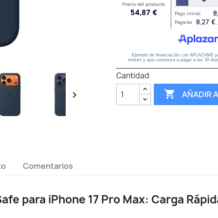
Cantidad

AÑADIR 

to
Comentarios
afe para iPhone 17 Pro Max: Carga Rápid