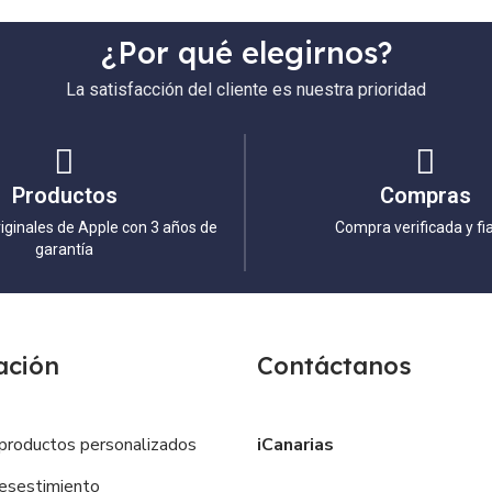
¿Por qué elegirnos?
La satisfacción del cliente es nuestra prioridad
Productos
Compras
iginales de Apple con 3 años de
Compra verificada y fi
garantía
ación
Contáctanos
productos personalizados
iCanarias
esestimiento