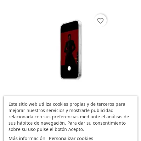
favorite_border
Funda Phone 17 Pro Max...
Este sitio web utiliza cookies propias y de terceros para
54,87 €
mejorar nuestros servicios y mostrarle publicidad
0 opinión
relacionada con sus preferencias mediante el análisis de
sus hábitos de navegación. Para dar su consentimiento
sobre su uso pulse el botón Acepto.
Más información
Personalizar cookies