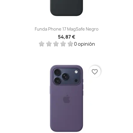
Funda Phone 17 MagSafe Negro
54,87 €
0 opinión
favorite_border