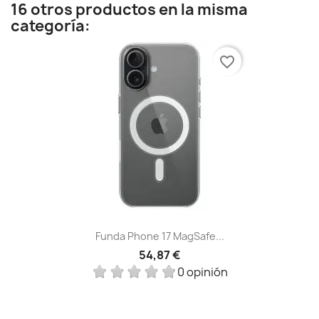
16 otros productos en la misma
categoría:
favorite_border
Funda Phone 17 MagSafe...
54,87 €
0 opinión