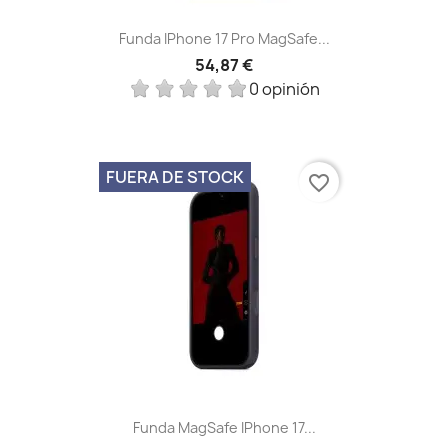
Funda IPhone 17 Pro MagSafe...
54,87 €
0 opinión
FUERA DE STOCK
favorite_border
Funda MagSafe IPhone 17...