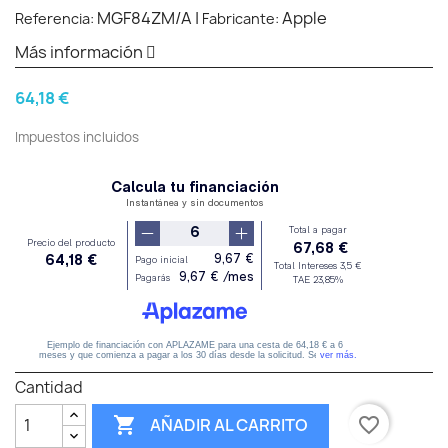
MGF84ZM/A
|
Apple
Referencia:
Fabricante:
Más información
64,18 €
Impuestos incluidos
Cantidad

favorite_border
AÑADIR AL CARRITO