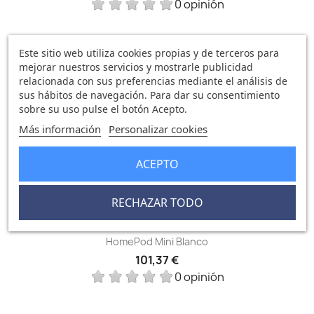
0 opinión
Este sitio web utiliza cookies propias y de terceros para
FUERA DE STOCK
mejorar nuestros servicios y mostrarle publicidad
favorite_border
relacionada con sus preferencias mediante el análisis de
sus hábitos de navegación. Para dar su consentimiento
sobre su uso pulse el botón Acepto.
Más información
Personalizar cookies
ACEPTO
RECHAZAR TODO
HomePod Mini Blanco
101,37 €
0 opinión