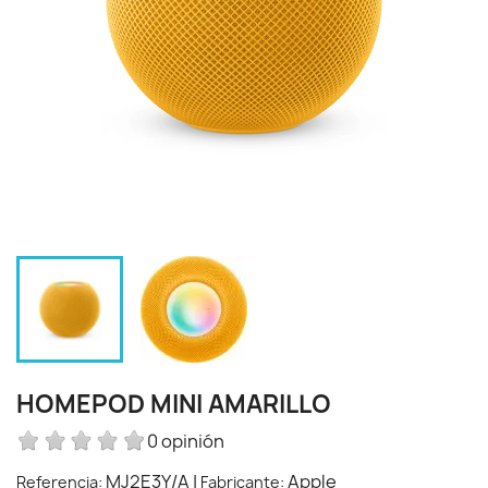
HOMEPOD MINI AMARILLO
0 opinión
MJ2E3Y/A
|
Apple
Referencia:
Fabricante: