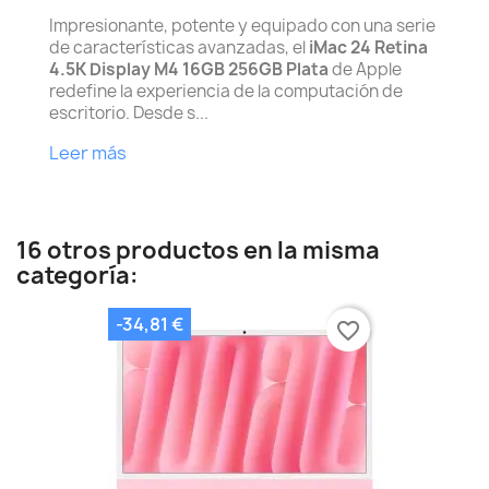
Impresionante, potente y equipado con una serie
de características avanzadas, el
iMac 24 Retina
4.5K Display M4 16GB 256GB Plata
de Apple
redefine la experiencia de la computación de
escritorio. Desde s...
Leer más
16 otros productos en la misma
categoría:
-34,81 €
favorite_border