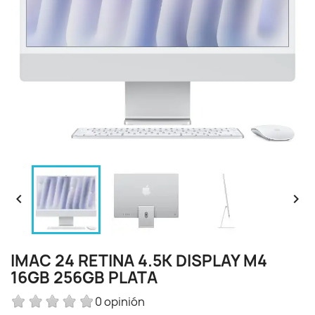


IMAC 24 RETINA 4.5K DISPLAY M4
16GB 256GB PLATA
0 opinión