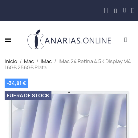
Inicio
Mac
iMac
iMac 24 Retina 4.5K Display M4
16GB 256GB Plata
-34,81 €
FUERA DE STOCK