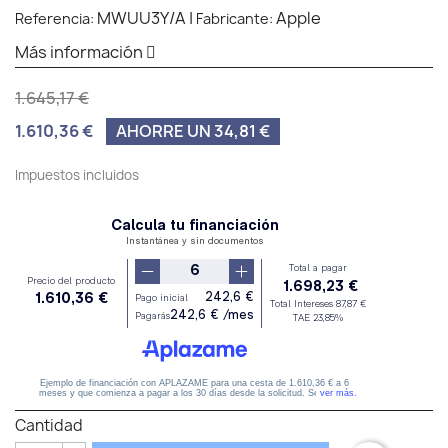
MWUU3Y/A
|
Apple
Referencia:
Fabricante:
Más información
1.645,17 €
1.610,36 €
AHORRE UN 34,81 €
Impuestos incluidos
Cantidad