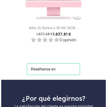
IMac 24 Retina 4.5K M4 16GB...
1.837,81 €
1.877,68 €
0 opinión
¿Por qué elegirnos?
La satisfacción del cliente es nuestra prioridad