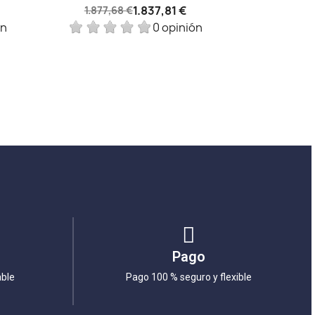
1.837,81 €
1.877,68 €
ón
0 opinión
Pago
able
Pago 100 % seguro y flexible