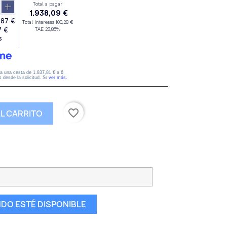
favorite_border
AL CARRITO
DO ESTÉ DISPONIBLE