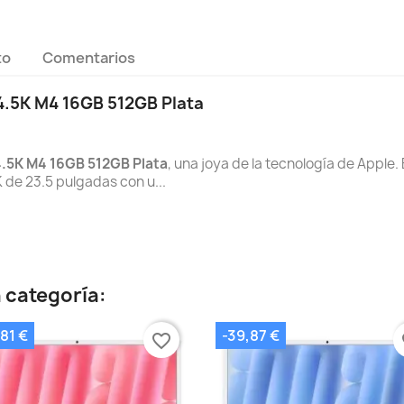
to
Comentarios
 4.5K M4 16GB 512GB Plata
4.5K M4 16GB 512GB Plata
, una joya de la tecnología de Apple
 de 23.5 pulgadas con u...
 categoría:
81 €
-39,87 €
favorite_border
fa