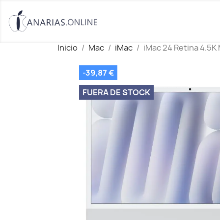
Inicio
Mac
iMac
iMac 24 Retina 4.5K
-39,87 €
FUERA DE STOCK