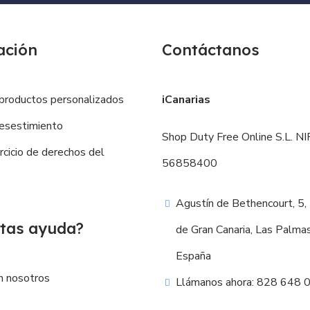
ación
Contáctanos
productos personalizados
iCanarias
esestimiento
Shop Duty Free Online S.L. NIF
ercicio de derechos del
56858400
Agustín de Bethencourt, 5,
tas ayuda?
de Gran Canaria, Las Palma
España
n nosotros
Llámanos ahora: 828 648 