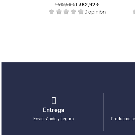
1.382,92 €
1.412,68 €
0 opinión
Entrega
Envío rápido y seguro
Productos or