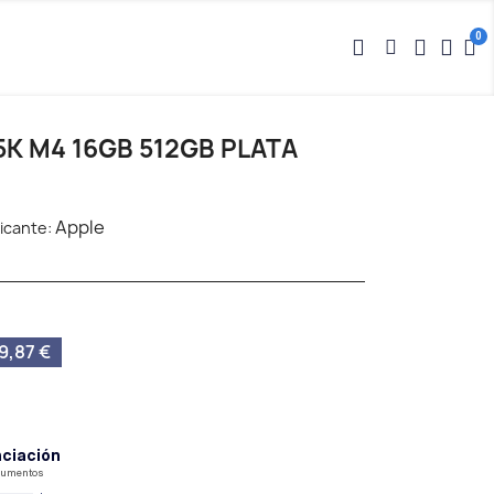
5K M4 16GB 512GB PLATA
Apple
icante:
9,87 €