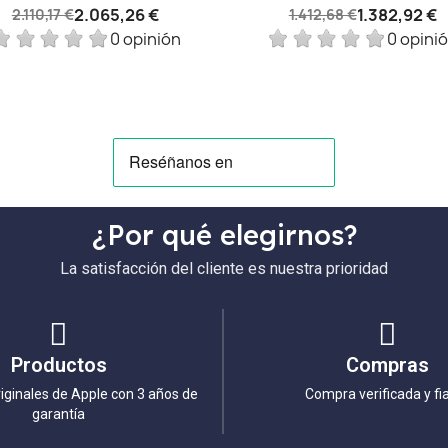
2.065,26 €
1.382,92 €
2.110,17 €
1.412,68 €
0 opinión
0 opini
¿Por qué elegirnos?
La satisfacción del cliente es nuestra prioridad
Productos
Compras
iginales de Apple con 3 años de
Compra verificada y fi
garantía