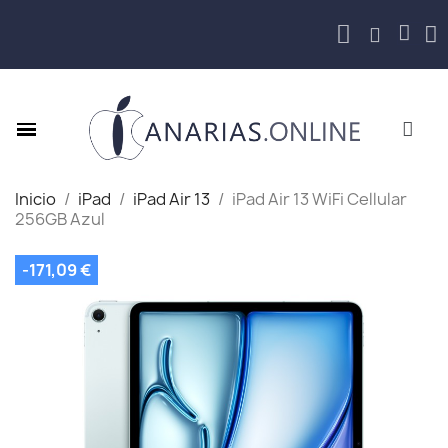
Inicio
iPad
iPad Air 13
iPad Air 13 WiFi Cellular
256GB Azul
-171,09 €