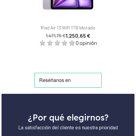
IPad Air 13 WiFi 1TB Morado
1.250,65 €
1.471,75 €
0 opinión
¿Por qué elegirnos?
La satisfacción del cliente es nuestra prioridad