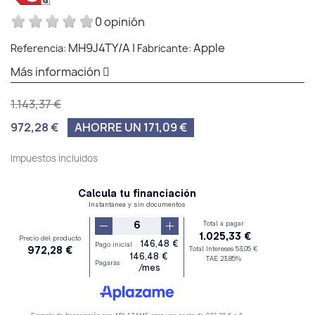
0 opinión
MH9J4TY/A
|
Apple
Referencia:
Fabricante:
Más información
1.143,37 €
972,28 €
AHORRE UN 171,09 €
Impuestos incluidos