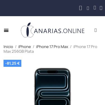
Inicio
iPhone
iPhone 17 Pro Max
iPhone 17 Pro
Max 256GB Plata
-81,25 €