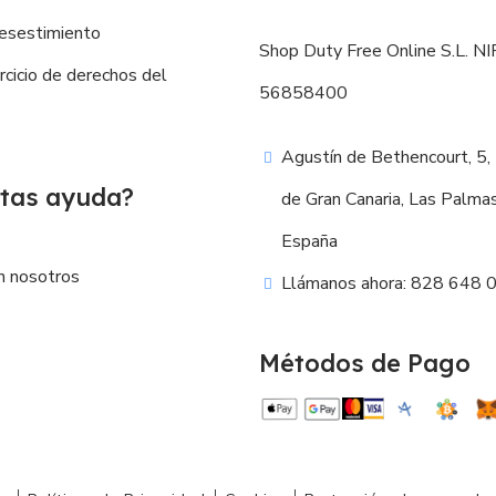
esestimiento
Shop Duty Free Online S.L. NIF
ercicio de derechos del
56858400
Agustín de Bethencourt, 5,
tas ayuda?
de Gran Canaria, Las Palma
España
n nosotros
Llámanos ahora: 828 648 
Métodos de Pago