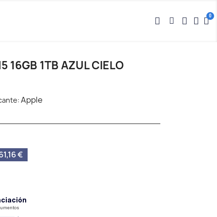
5 16GB 1TB AZUL CIELO
Apple
cante:
1,16 €