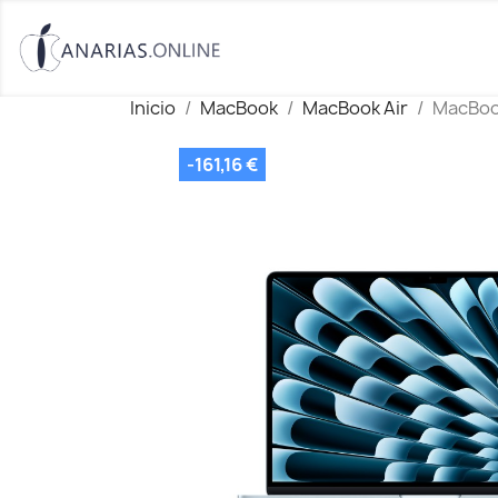
Inicio
MacBook
MacBook Air
MacBook
-161,16 €