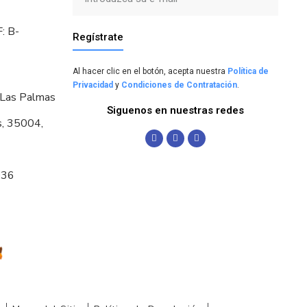
: B-
Regístrate
Al hacer clic en el botón, acepta nuestra
Política de
Privacidad
y
Condiciones de Contratación
.
 Las Palmas
Siguenos en nuestras redes
s, 35004,
036