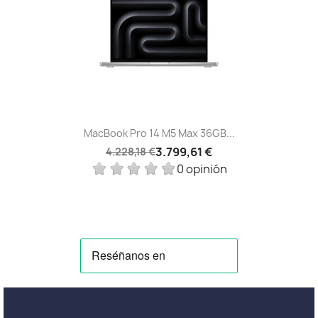
MacBook Pro 14 M5 Max 36GB...
3.799,61 €
4.228,18 €
0 opinión