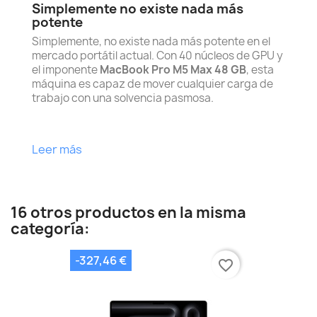
Simplemente no existe nada más
potente
Simplemente, no existe nada más potente en el
mercado portátil actual. Con 40 núcleos de GPU y
el imponente
MacBook Pro M5 Max 48 GB
, esta
máquina es capaz de mover cualquier carga de
trabajo con una solvencia pasmosa.
Leer más
16 otros productos en la misma
categoría:
-327,46 €
favorite_border