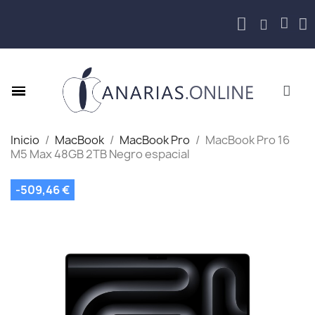
Inicio
MacBook
MacBook Pro
MacBook Pro 16
M5 Max 48GB 2TB Negro espacial
-509,46 €