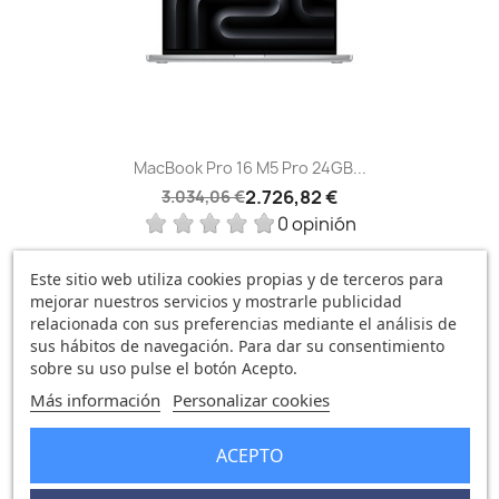
MacBook Pro 16 M5 Pro 24GB...
2.726,82 €
3.034,06 €
0 opinión
Este sitio web utiliza cookies propias y de terceros para
mejorar nuestros servicios y mostrarle publicidad
-458,91 €
relacionada con sus preferencias mediante el análisis de
favorite_border
sus hábitos de navegación. Para dar su consentimiento
sobre su uso pulse el botón Acepto.
Más información
Personalizar cookies
ACEPTO