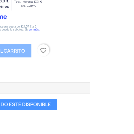
favorite_border
AL CARRITO
DO ESTÉ DISPONIBLE