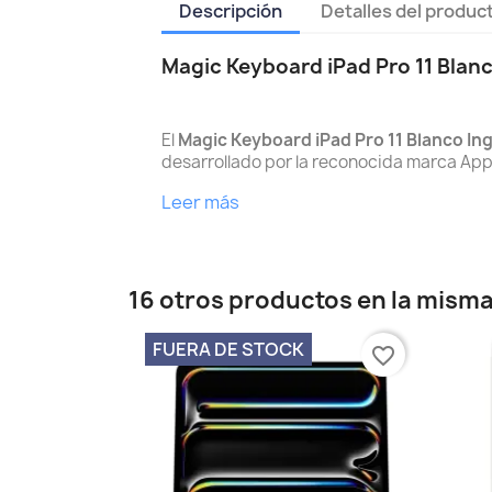
Descripción
Detalles del produc
Magic Keyboard iPad Pro 11 Blanc
El
Magic Keyboard iPad Pro 11 Blanco Ing
desarrollado por la reconocida marca Appl
Leer más
16 otros productos en la misma
FUERA DE STOCK
favorite_border