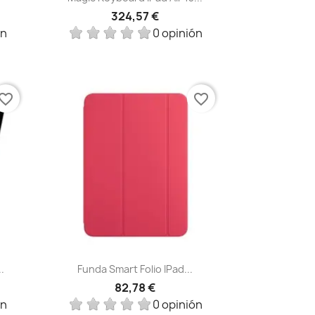
324,57 €
ón
0 opinión
vorite_border
favorite_border
Vista rápida

.
Funda Smart Folio IPad...
82,78 €
ón
0 opinión