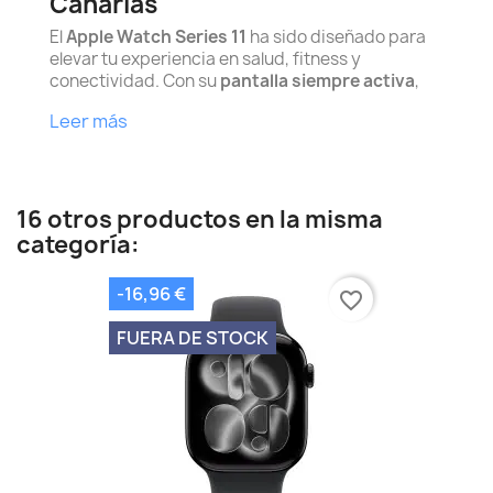
Canarias
El
Apple Watch Series 11
ha sido diseñado para
elevar tu experiencia en salud, fitness y
conectividad. Con su
pantalla siempre activa
,
Leer más
16 otros productos en la misma
categoría:
-16,96 €
favorite_border
FUERA DE STOCK