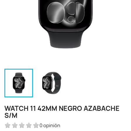
WATCH 11 42MM NEGRO AZABACHE
S/M
0 opinión