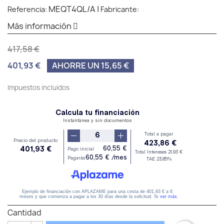
MEQT4QL/A
|
Referencia:
Fabricante:
Más información
417,58 €
401,93 €
AHORRE UN 15,65 €
Impuestos incluidos
Cantidad