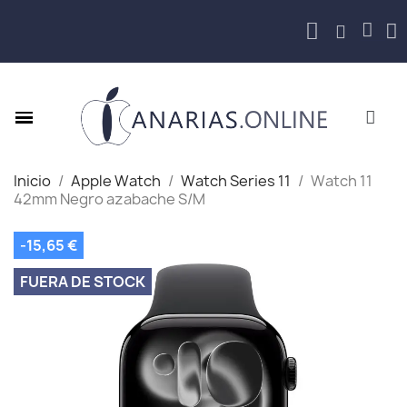
Inicio
Apple Watch
Watch Series 11
Watch 11
42mm Negro azabache S/M
-15,65 €
FUERA DE STOCK