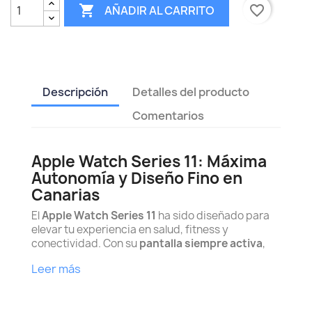

favorite_border
AÑADIR AL CARRITO
Descripción
Detalles del producto
Comentarios
Apple Watch Series 11: Máxima
Autonomía y Diseño Fino en
Canarias
El
Apple Watch Series 11
ha sido diseñado para
elevar tu experiencia en salud, fitness y
conectividad. Con su
pantalla siempre activa
,
Leer más