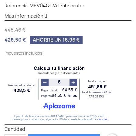
MEV04QL/A
|
Referencia:
Fabricante:
Más información
445,46 €
428,50 €
AHORRE UN 16,96 €
Impuestos incluidos
Cantidad