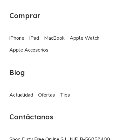
Comprar
iPhone
iPad
MacBook
Apple Watch
Apple Accesorios
Blog
Actualidad
Ofertas
Tips
Contáctanos
Shop Duty Free Online S.L. NIF: B-56858400