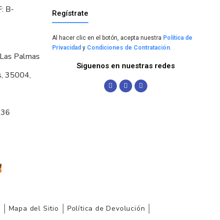
: B-
Regístrate
Al hacer clic en el botón, acepta nuestra
Política de
Privacidad
y
Condiciones de Contratación
.
 Las Palmas
Siguenos en nuestras redes
s, 35004,
036
r
Mapa del Sitio
Política de Devolución