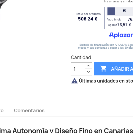
Cantidad

AÑADIR 

Últimas unidades en st
to
Comentarios
ima Autonomía y Diseño Fino en Canarias