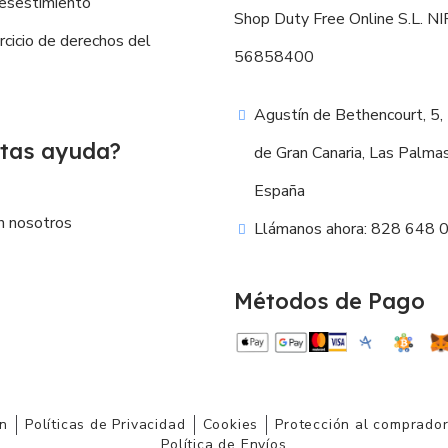
esestimiento
Shop Duty Free Online S.L. NIF
ercicio de derechos del
56858400
Agustín de Bethencourt, 5,
tas ayuda?
de Gran Canaria, Las Palma
España
n nosotros
Llámanos ahora: 828 648 
Métodos de Pago
ón
Políticas de Privacidad
Cookies
Protección al comprado
Política de Envíos