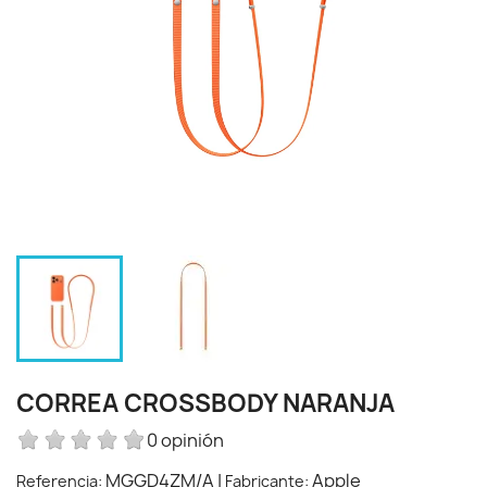
CORREA CROSSBODY NARANJA
0 opinión
MGGD4ZM/A
|
Apple
Referencia:
Fabricante: