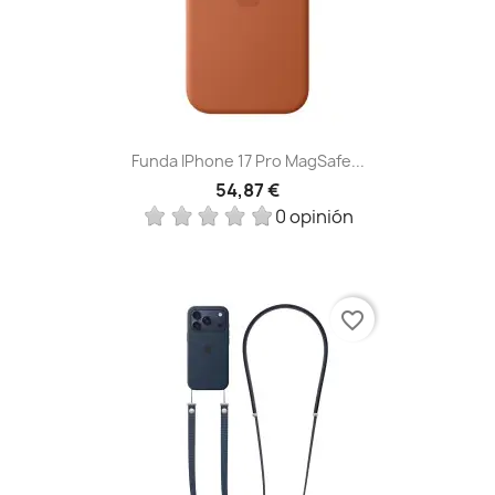
Funda IPhone 17 Pro MagSafe...
54,87 €
0 opinión
favorite_border