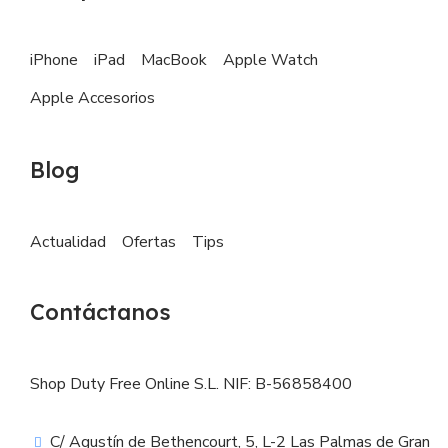
iPhone
iPad
MacBook
Apple Watch
Apple Accesorios
Blog
Actualidad
Ofertas
Tips
Contáctanos
Shop Duty Free Online S.L. NIF: B-56858400
C/ Agustín de Bethencourt, 5, L-2 Las Palmas de Gran