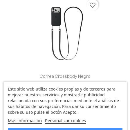
favorite_border
Correa Crossbody Negro
64,18 €
Este sitio web utiliza cookies propias y de terceros para
0 opinión
mejorar nuestros servicios y mostrarle publicidad
relacionada con sus preferencias mediante el análisis de
sus hábitos de navegación. Para dar su consentimiento
sobre su uso pulse el botón Acepto.
favorite_border
Más información
Personalizar cookies