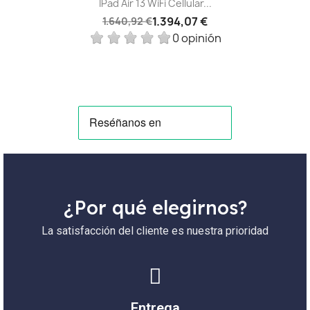
IPad Air 13 WiFi Cellular...
1.394,07 €
1.640,92 €
0 opinión
¿Por qué elegirnos?
La satisfacción del cliente es nuestra prioridad
Entrega