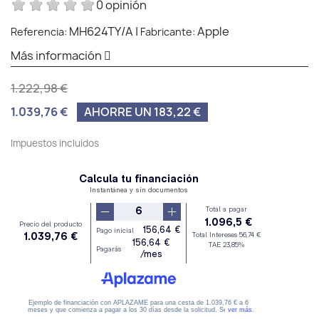
0 opinión
MH624TY/A
|
Apple
Referencia:
Fabricante:
Más información
1.222,98 €
1.039,76 €
AHORRE UN 183,22 €
Impuestos incluidos