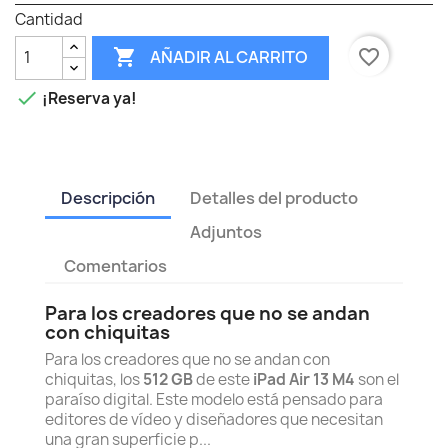
Cantidad

favorite_border
AÑADIR AL CARRITO

¡Reserva ya!
Descripción
Detalles del producto
Adjuntos
Comentarios
Para los creadores que no se andan
con chiquitas
Para los creadores que no se andan con
chiquitas, los
512 GB
de este
iPad Air 13 M4
son el
paraíso digital. Este modelo está pensado para
editores de vídeo y diseñadores que necesitan
una gran superficie p...