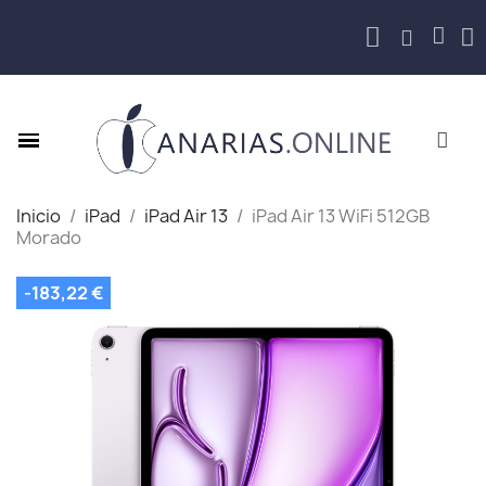
Inicio
iPad
iPad Air 13
iPad Air 13 WiFi 512GB
Morado
-183,22 €