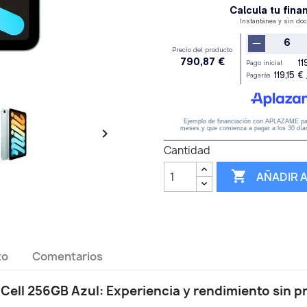

Cantidad

AÑADIR 
to
Comentarios
 Cell 256GB Azul: Experiencia y rendimiento sin 