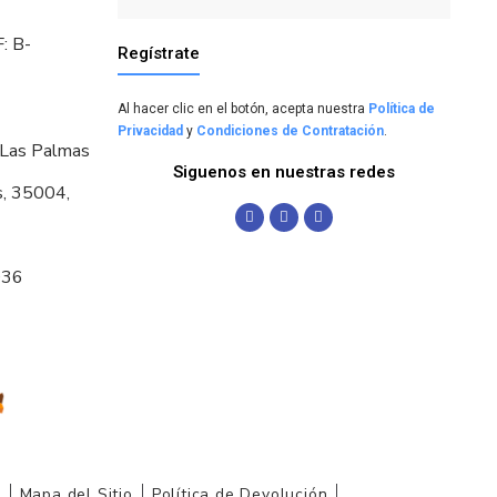
: B-
Regístrate
Al hacer clic en el botón, acepta nuestra
Política de
Privacidad
y
Condiciones de Contratación
.
 Las Palmas
Siguenos en nuestras redes
s, 35004,
036
r
Mapa del Sitio
Política de Devolución