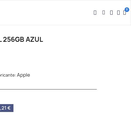
LL 256GB AZUL
Apple
ricante:
21 €