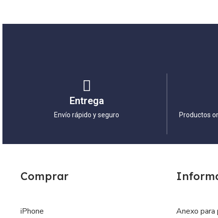
Entrega
Envío rápido y seguro
Productos or
Comprar
Inform
iPhone
Anexo para 