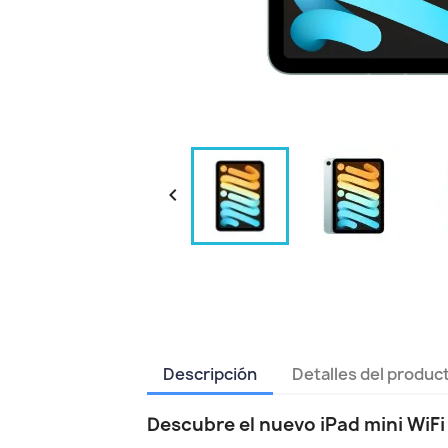

Descripción
Detalles del produc
Descubre el nuevo iPad mini WiFi