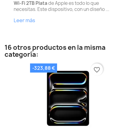
Wi‑Fi 2TB Plata
de Apple es todo lo que
necesitas. Este dispositivo, con un diseño ...
Leer más
16 otros productos en la misma
categoría:
-323,88 €
favorite_border