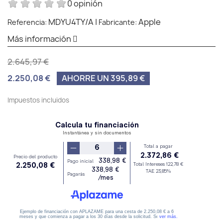
0 opinión
MDYU4TY/A
|
Apple
Referencia:
Fabricante:
Más información
2.645,97 €
2.250,08 €
AHORRE UN 395,89 €
Impuestos incluidos