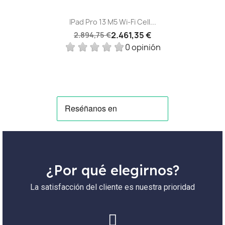
IPad Pro 13 M5 Wi‑Fi Cell...
2.461,35 €
2.894,75 €
0 opinión
¿Por qué elegirnos?
La satisfacción del cliente es nuestra prioridad