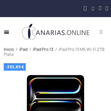
Inicio
iPad
iPad Pro 13
iPad Pro 13 M5 Wi‑Fi 2TB
Plata
-395,89 €