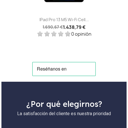
IPad Pro 13 M5 Wi‑Fi Cell...
1.438,79 €
1.690,67 €
0 opinión
¿Por qué elegirnos?
La satisfacción del cliente es nuestra prioridad