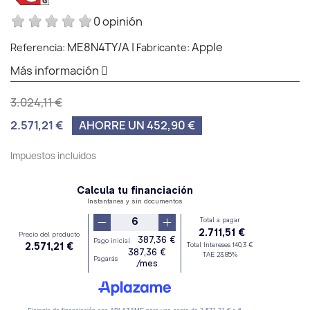
0 opinión
ME8N4TY/A
|
Apple
Referencia:
Fabricante:
Más información
3.024,11 €
2.571,21 €
AHORRE UN 452,90 €
Impuestos incluidos