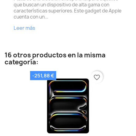
que buscan un dispositivo de alta gama con
características superiores. Este gadget de Apple
cuenta con un...
Leer más
16 otros productos en la misma
categoría:
-251,88 €
favorite_border