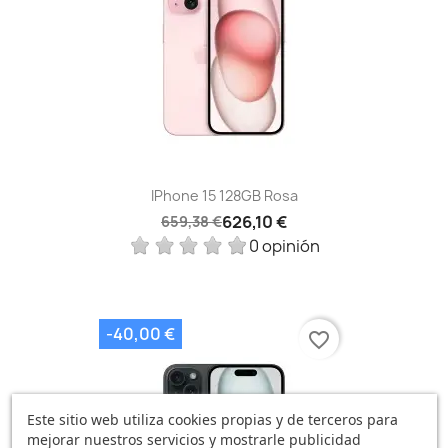
IPhone 15 128GB Rosa
626,10 €
659,38 €
0 opinión
-40,00 €
favorite_border
Este sitio web utiliza cookies propias y de terceros para
mejorar nuestros servicios y mostrarle publicidad