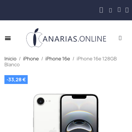
Inicio
iPhone
iPhone 16e
iPhone 16e 128GB
Blanco
-33,28 €