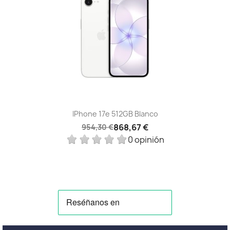
IPhone 17e 512GB Blanco
868,67 €
954,30 €
0 opinión