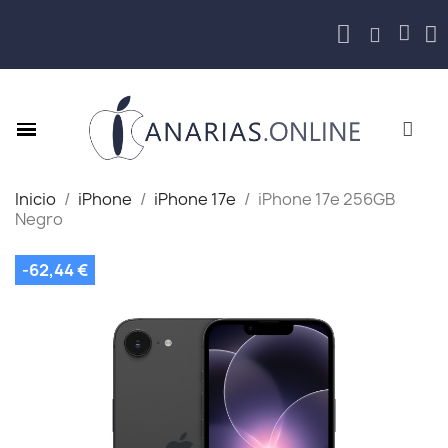
Inicio
iPhone
iPhone 17e
iPhone 17e 256GB
Negro
-62,44 €