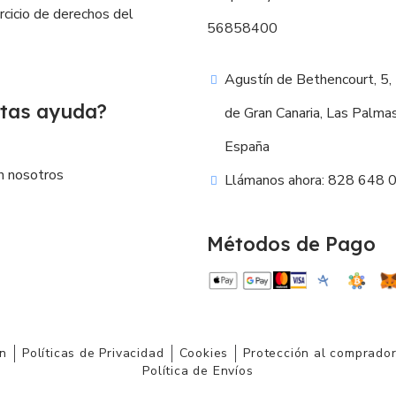
ercicio de derechos del
56858400
Agustín de Bethencourt, 5,
tas ayuda?
de Gran Canaria, Las Palma
España
n nosotros
Llámanos ahora: 828 648 
Métodos de Pago
ón
Políticas de Privacidad
Cookies
Protección al comprado
Política de Envíos