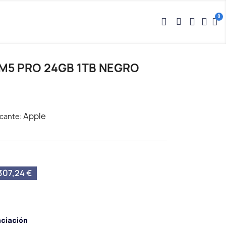
M5 PRO 24GB 1TB NEGRO
Apple
icante:
07,24 €