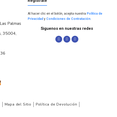
Regístrate
Al hacer clic en el botón, acepta nuestra
Política de
Privacidad
y
Condiciones de Contratación
.
 Las Palmas
Siguenos en nuestras redes
s, 35004,
036
r
Mapa del Sitio
Política de Devolución