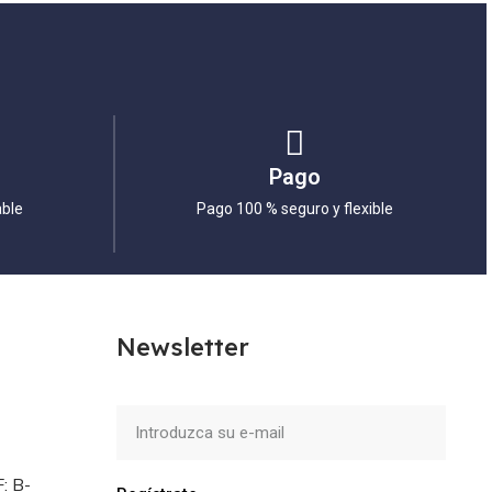
Pago
able
Pago 100 % seguro y flexible
Newsletter
: B-