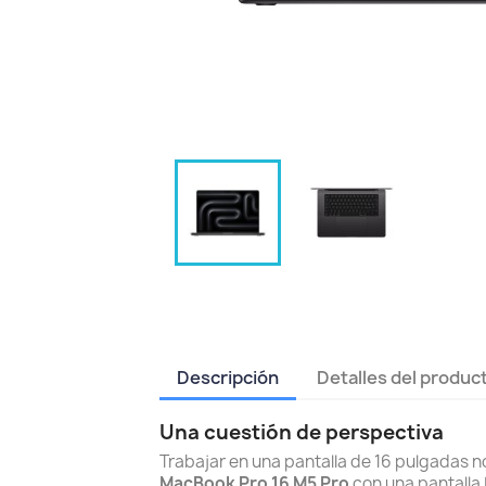
Descripción
Detalles del produc
Una cuestión de perspectiva
Trabajar en una pantalla de 16 pulgadas n
MacBook Pro 16 M5 Pro
con una pantalla L