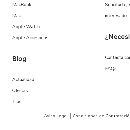
MacBook
Solicitud ej
Mac
interesado
Apple Watch
¿Necesi
Apple Accesorios
Contacta co
Blog
FAQs
Actualidad
Ofertas
Tips
Aviso Legal
Condiciones de Contrataci