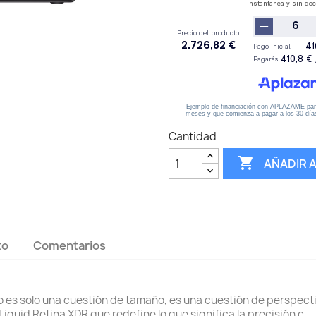
Cantidad

AÑADIR 
to
Comentarios
o es solo una cuestión de tamaño, es una cuestión de perspect
iquid Retina XDR que redefine lo que significa la precisión c...