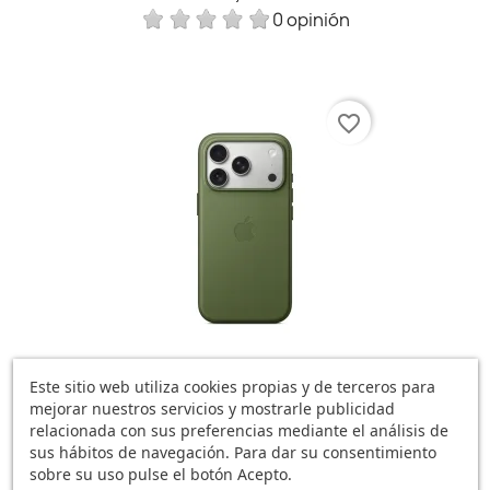
0 opinión
favorite_border
Este sitio web utiliza cookies propias y de terceros para
Funda MagSafe IPhone 17...
mejorar nuestros servicios y mostrarle publicidad
64,18 €
relacionada con sus preferencias mediante el análisis de
0 opinión
sus hábitos de navegación. Para dar su consentimiento
sobre su uso pulse el botón Acepto.