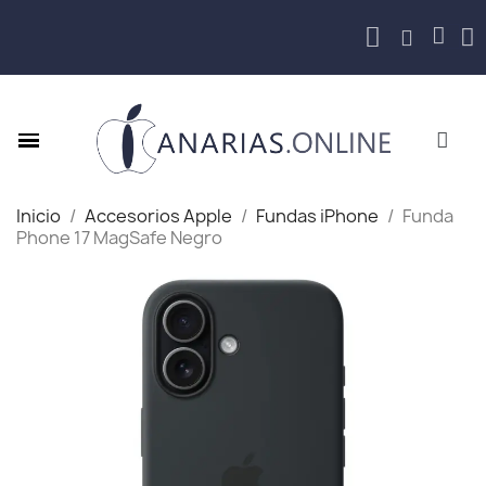
Inicio
Accesorios Apple
Fundas iPhone
Funda
Phone 17 MagSafe Negro