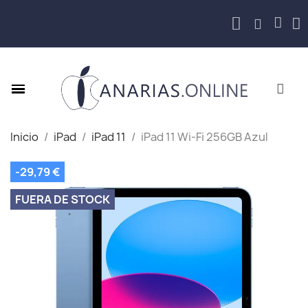
Inicio
iPad
iPad 11
iPad 11 Wi-Fi 256GB Azul
-29,79 €
FUERA DE STOCK