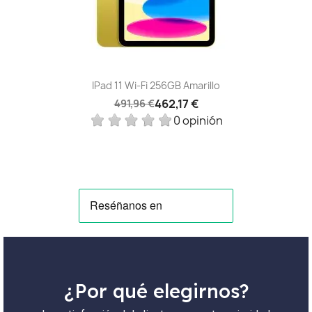
IPad 11 Wi-Fi 256GB Amarillo
462,17 €
491,96 €
0 opinión
¿Por qué elegirnos?