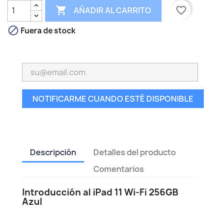

favorite_border
AÑADIR AL CARRITO

Fuera de stock
NOTIFICARME CUANDO ESTÉ DISPONIBLE
Descripción
Detalles del producto
Comentarios
Introducción al iPad 11 Wi-Fi 256GB
Azul