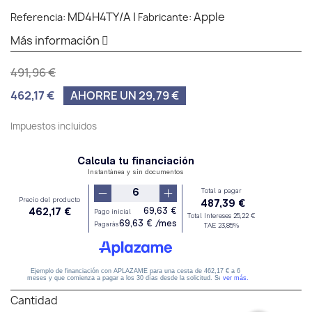
MD4H4TY/A
|
Apple
Referencia:
Fabricante:
Más información
491,96 €
462,17 €
AHORRE UN 29,79 €
Impuestos incluidos
Cantidad