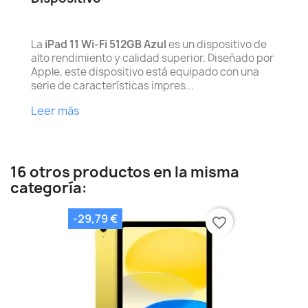
La
iPad 11 Wi-Fi 512GB Azul
es un dispositivo de
alto rendimiento y calidad superior. Diseñado por
Apple, este dispositivo está equipado con una
serie de características impres...
Leer más
16 otros productos en la misma
categoría:
-29,79 €
favorite_border