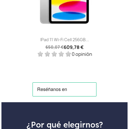
IPad 11 Wi-Fi Cell 256GB...
609,78 €
650,07 €
0 opinión
¿Por qué elegirnos?