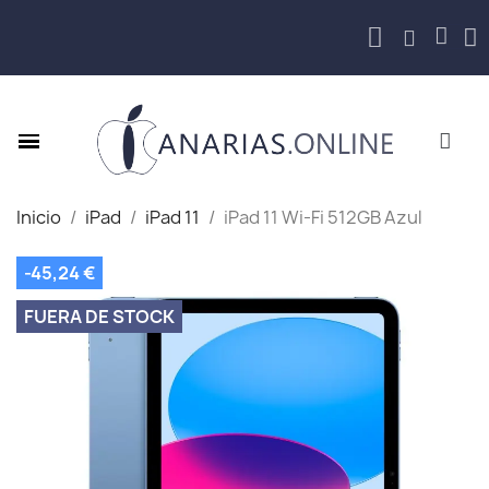
Inicio
iPad
iPad 11
iPad 11 Wi-Fi 512GB Azul
-45,24 €
FUERA DE STOCK