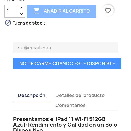

favorite_border
AÑADIR AL CARRITO

Fuera de stock
NOTIFICARME CUANDO ESTÉ DISPONIBLE
Descripción
Detalles del producto
Comentarios
Presentamos el iPad 11 Wi-Fi 512GB
Azul: Rendimiento y Calidad en un Solo
Dispositivo