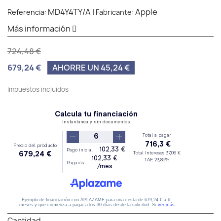
MD4Y4TY/A
|
Apple
Referencia:
Fabricante:
Más información
724,48 €
679,24 €
AHORRE UN 45,24 €
Impuestos incluidos
Cantidad