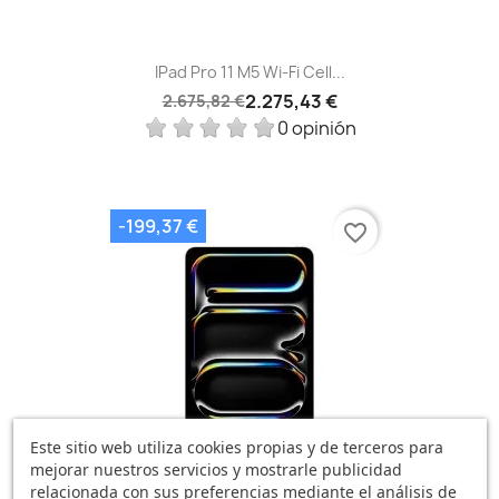
IPad Pro 11 M5 Wi‑Fi Cell...
2.275,43 €
2.675,82 €
0 opinión
-199,37 €
favorite_border
Este sitio web utiliza cookies propias y de terceros para
mejorar nuestros servicios y mostrarle publicidad
relacionada con sus preferencias mediante el análisis de