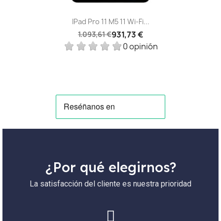
IPad Pro 11 M5 11 Wi‑Fi...
931,73 €
1.093,61 €
0 opinión
¿Por qué elegirnos?
La satisfacción del cliente es nuestra prioridad