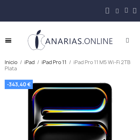
Inicio
iPad
iPad Pro 11
iPad Pro 11 M5 Wi‑Fi 2TB
Plata
-343,40 €