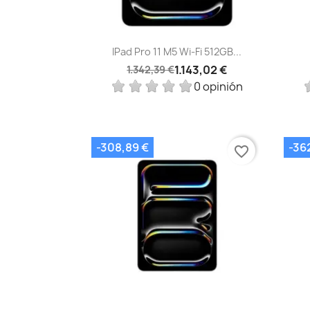
Vista rápida

IPad Pro 11 M5 Wi‑Fi 512GB...
1.143,02 €
1.342,39 €
0 opinión
-308,89 €
-36
favorite_border