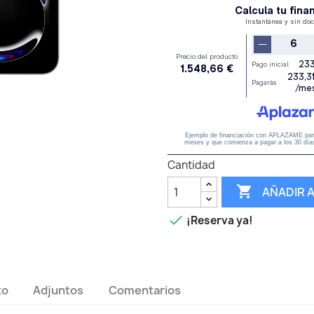
Cantidad

AÑADIR 

¡Reserva ya!
to
Adjuntos
Comentarios