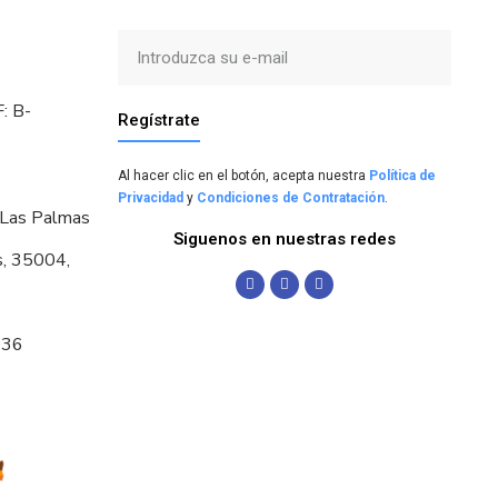
: B-
Regístrate
Al hacer clic en el botón, acepta nuestra
Política de
Privacidad
y
Condiciones de Contratación
.
 Las Palmas
Siguenos en nuestras redes
s, 35004,
036