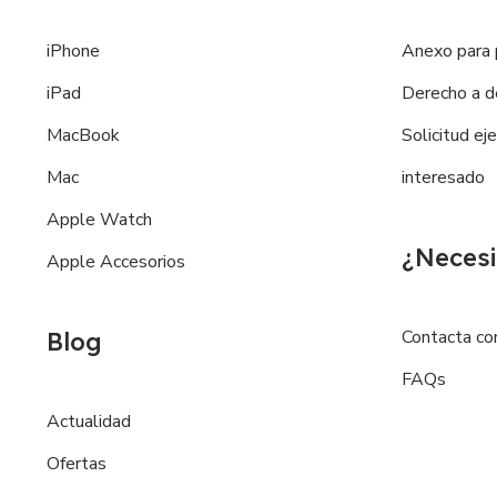
iPhone
Anexo para 
iPad
Derecho a d
MacBook
Solicitud ej
Mac
interesado
Apple Watch
¿Necesi
Apple Accesorios
Contacta co
Blog
FAQs
Actualidad
Ofertas