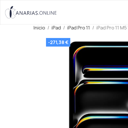
Inicio
iPad
iPad Pro 11
iPad Pro 11 M5
-271,38 €