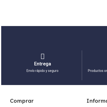
Entrega
Envío rápido y seguro
Productos or
Comprar
Inform