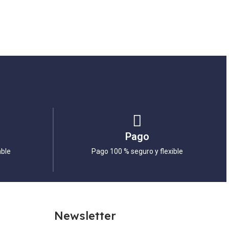
Pago
able
Pago 100 % seguro y flexible
Newsletter