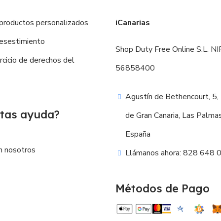
productos personalizados
iCanarias
esestimiento
Shop Duty Free Online S.L. NIF
ercicio de derechos del
56858400
Agustín de Bethencourt, 5,
tas ayuda?
de Gran Canaria, Las Palma
España
n nosotros
Llámanos ahora: 828 648 
Métodos de Pago