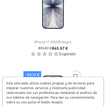
IPhone 17 256GB Negro
845,67 €
891,87 €
0 opinión
-59,13 €
favorite_border
Este sitio web utiliza cookies propias y de terceros para
mejorar nuestros servicios y mostrarle publicidad
relacionada con sus preferencias mediante el análisis de
sus hábitos de navegación. Para dar su consentimiento
sobre su uso pulse el botón Acepto.