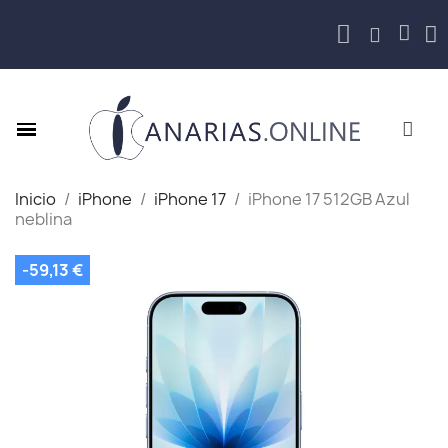
Inicio
iPhone
iPhone 17
iPhone 17 512GB Azul
neblina
-59,13 €