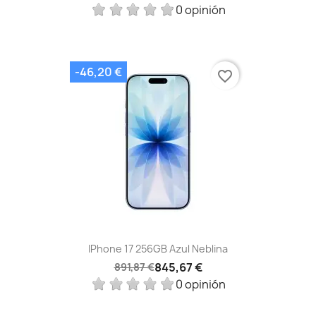
0 opinión
-46,20 €
favorite_border
IPhone 17 256GB Azul Neblina
845,67 €
891,87 €
0 opinión