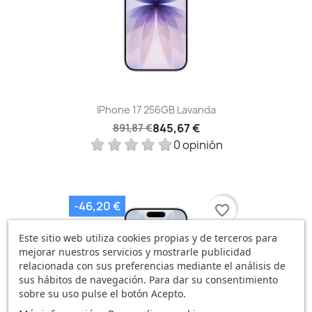
IPhone 17 256GB Lavanda
845,67 €
891,87 €
0 opinión
-46,20 €
favorite_border
Este sitio web utiliza cookies propias y de terceros para
mejorar nuestros servicios y mostrarle publicidad
relacionada con sus preferencias mediante el análisis de
sus hábitos de navegación. Para dar su consentimiento
sobre su uso pulse el botón Acepto.