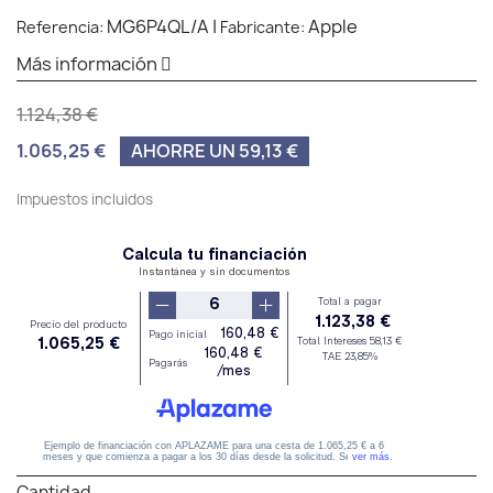
MG6P4QL/A
|
Apple
Referencia:
Fabricante:
Más información
1.124,38 €
1.065,25 €
AHORRE UN 59,13 €
Impuestos incluidos
Cantidad