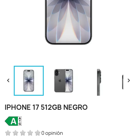


IPHONE 17 512GB NEGRO
0 opinión