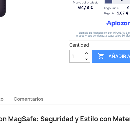
Cantidad

AÑADIR 
to
Comentarios
on MagSafe: Seguridad y Estilo con Mate