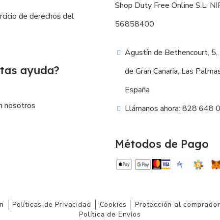
Shop Duty Free Online S.L. NIF
ercicio de derechos del
56858400
Agustín de Bethencourt, 5,
tas ayuda?
de Gran Canaria, Las Palma
España
n nosotros
Llámanos ahora: 828 648 
Métodos de Pago
ón
Políticas de Privacidad
Cookies
Protección al comprado
Política de Envíos