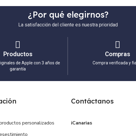
¿Por qué elegirnos?
La satisfacción del cliente es nuestra prioridad
Productos
Compras
iginales de Apple con 3 años de
Compra verificada y fi
garantía
ación
Contáctanos
productos personalizados
iCanarias
esestimiento