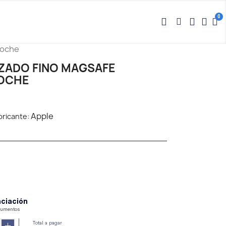
noche
ZADO FINO MAGSAFE
OCHE
Apple
bricante: