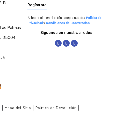
: B-
Regístrate
Al hacer clic en el botón, acepta nuestra
Política de
Privacidad
y
Condiciones de Contratación
.
 Las Palmas
Siguenos en nuestras redes
s, 35004,
036
r
Mapa del Sitio
Política de Devolución