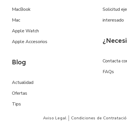
MacBook
Solicitud ej
Mac
interesado
Apple Watch
¿Necesi
Apple Accesorios
Contacta co
Blog
FAQs
Actualidad
Ofertas
Tips
Aviso Legal
Condiciones de Contrataci